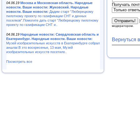
04.06.19
Москва и Московская область. Народные
Получать почт
новости. Ваши новости: Жуковский. Народные
новости. Ваши новости:
Дадим старт "Люберецкому
пилотному проекту по газификации СНТ и дачных
поселков".Помогите дать старт "Люберецкому пилотному
проекту по газификации СНТ и..
модератором.
04.06.19
Народные новости: Свердловская область и
Вернуться 
Екатеринбург. Народные новости. Ваши новости:
Музей изобразительных искусств в Екатеринбурге собрал
аншлаг.В это воскресенье, 13 мая, Музей
изобразительных искусств посетило..
Посмотреть все