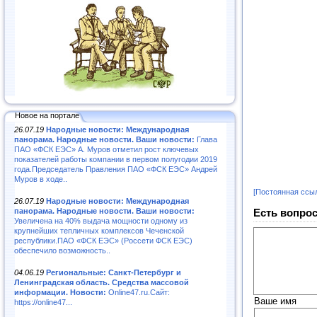
Новое на портале
26.07.19
Народные новости: Международная
панорама. Народные новости. Ваши новости:
Глава
ПАО «ФСК ЕЭС» А. Муров отметил рост ключевых
показателей работы компании в первом полугодии 2019
года.Председатель Правления ПАО «ФСК ЕЭС» Андрей
Муров в ходе..
[Постоянная ссы
26.07.19
Народные новости: Международная
панорама. Народные новости. Ваши новости:
Есть вопрос
Увеличена на 40% выдача мощности одному из
крупнейших тепличных комплексов Чеченской
республики.ПАО «ФСК ЕЭС» (Россети ФСК ЕЭС)
обеспечило возможность..
04.06.19
Региональные: Санкт-Петербург и
Ленинградская область. Средства массовой
информации. Новости:
Online47.ru.Сайт:
Ваше имя
https://online47...