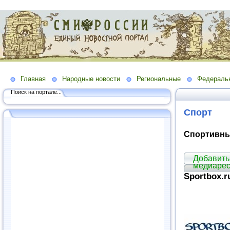
Главная
Народные новости
Региональные
Федераль
Поиск на портале...
Спорт
Спортивны
Добавить
медиарес
Sportbox.r