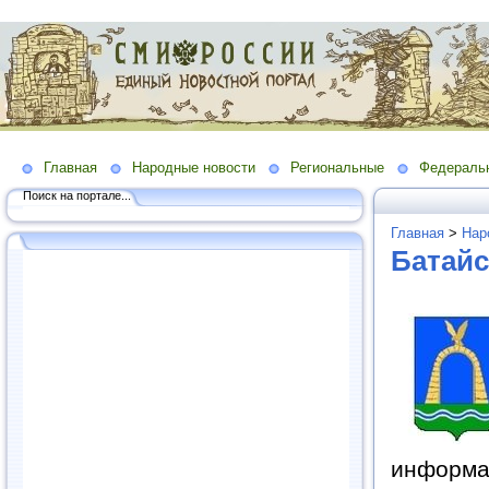
Главная
Народные новости
Региональные
Федераль
Поиск на портале...
Главная
>
Нар
Батайс
информа