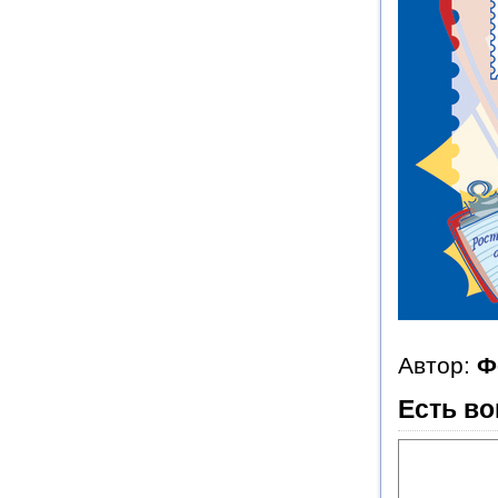
Автор:
Ф
Есть во