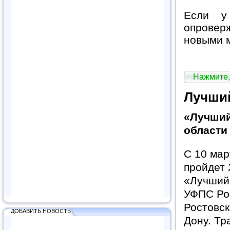
Если у
опроверж
новыми м
Нажмите,
Лучший
«Лучший
области
С 10 мар
пройдет 
«Лучший 
УФПС Ро
Ростовск
ДОБАВИТЬ НОВОСТЬ
Дону. Т