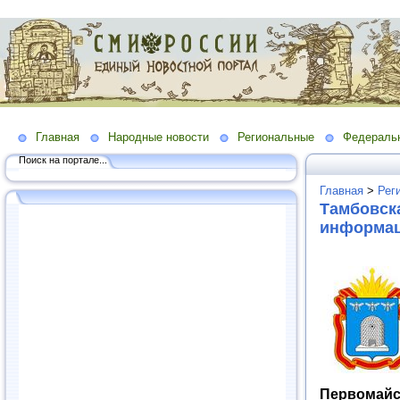
Главная
Народные новости
Региональные
Федераль
Поиск на портале...
Главная
>
Рег
Тамбовск
информац
Первома