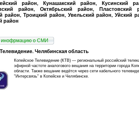
ейский район, Кунашакский район, Кусинский ра
вский район, Октябрьский район, Пластовский р
й район, Троицкий район, Увельский район, Уйский р
й район
ь инофрмацию о СМИ
Телевидение. Челябинская область
Копейское Телевидение (КТВ) — региональный российский теле
эфирной частоте аналогового вещания на территории города Коп
области. Также вещание ведётся через сети кабельного телевиде
"Интерсвязь" в Копейске и Челябинске.