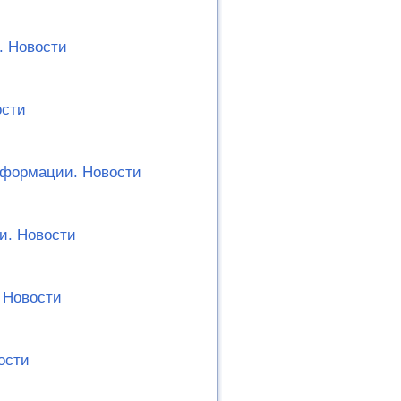
. Новости
ости
нформации. Новости
и. Новости
 Новости
ости