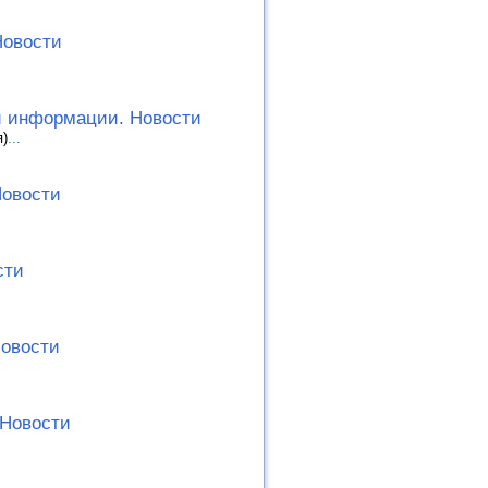
Новости
й информации. Новости
я)
...
Новости
сти
Новости
 Новости