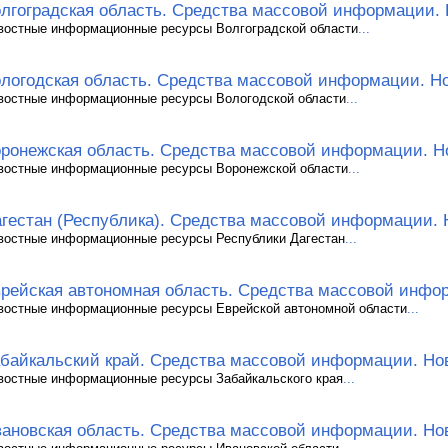
лгоградская область. Средства массовой информации.
востные информационные ресурсы Волгоградской области
...
логодская область. Средства массовой информации. Н
востные информационные ресурсы Вологодской области
...
ронежская область. Средства массовой информации. Н
востные информационные ресурсы Воронежской области
...
гестан (Республика). Средства массовой информации. 
востные информационные ресурсы Республики Дагестан
...
рейская автономная область. Средства массовой инфо
востные информационные ресурсы Еврейской автономной области
...
байкальский край. Средства массовой информации. Но
востные информационные ресурсы Забайкальского края
...
ановская область. Средства массовой информации. Но