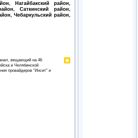
йон, Нагайбакский район,
айон, Саткинский район,
айон, Чебаркульский район,
канал, вещающий на 46
ейска и Челябинской
ния провайдеров "Инсит" и