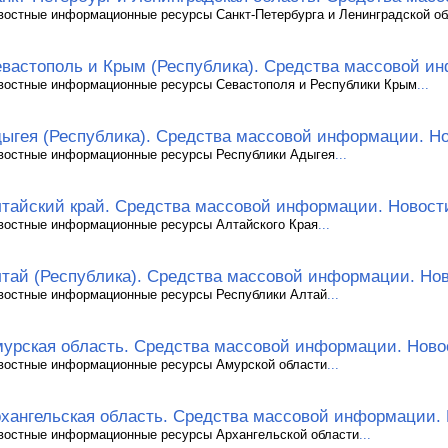
востные информационные ресурсы Санкт-Петербурга и Ленинградской об
вастополь и Крым (Республика). Средства массовой и
востные информационные ресурсы Севастополя и Республики Крым
...
ыгея (Республика). Средства массовой информации. Н
востные информационные ресурсы Республики Адыгея
...
тайский край. Средства массовой информации. Новост
востные информационные ресурсы Алтайского Края
...
тай (Республика). Средства массовой информации. Но
востные информационные ресурсы Республики Алтай
...
урская область. Средства массовой информации. Ново
востные информационные ресурсы Амурской области
...
хангельская область. Средства массовой информации.
востные информационные ресурсы Архангельской области
...