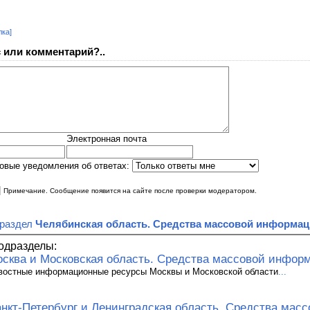
лка]
 или комментарий?..
Электронная почта
овые уведомления об ответах:
|
Примечание. Сообщение появится на сайте после проверки модератором.
 раздел
Челябинская область. Средства массовой информац
одразделы:
сква и Московская область. Средства массовой инфор
востные информационные ресурсы Москвы и Московской области
...
нкт-Петербург и Ленинградская область. Средства мас