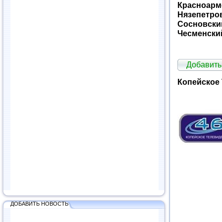
Красноарм
Нязепетро
Сосновски
Чесменски
Добавит
Копейское 
ДОБАВИТЬ НОВОСТЬ