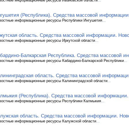
востные информационные ресурсы Ивановской области
...
гушетия (Республика). Средства массовой информации
востные информационные ресурсы Республики Ингушетия
...
кутская область. Средства массовой информации. Нов
востные информационные ресурсы Иркутской области
...
бардино-Балкарская Республика. Средства массовой и
востные информационные ресурсы Кабардино-Балкарской Республики
...
лининградская область. Средства массовой информаци
востные информационные ресурсы Калининградской области
...
лмыкия (Республика). Средства массовой информации.
востные информационные ресурсы Республики Калмыкия
...
лужская область. Средства массовой информации. Нов
востные информационные ресурсы Калужской области
...