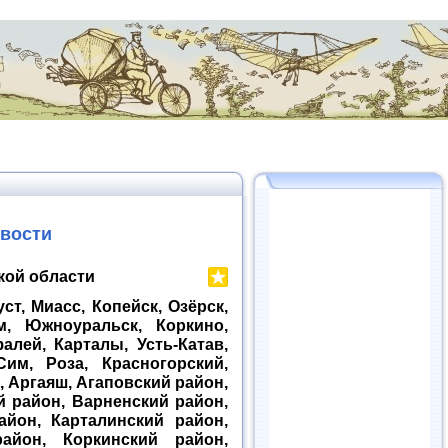
овости
ой области
ст, Миасс, Копейск, Озёрск,
м, Южноуральск, Коркино,
лей, Карталы, Усть-Катав,
Сим, Роза, Красногорский,
 Аргаяш, Агаповский район,
 район, Варненский район,
айон, Карталинский район,
айон, Коркинский район,