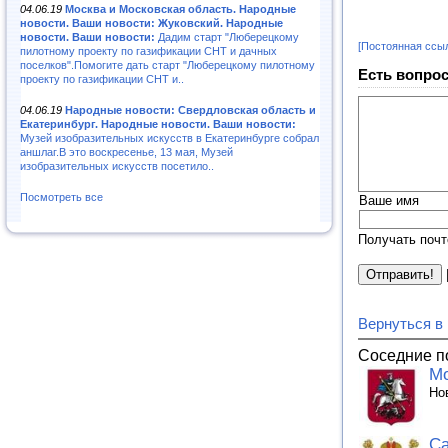
04.06.19
Москва и Московская область. Народные
новости. Ваши новости: Жуковский. Народные
новости. Ваши новости:
Дадим старт "Люберецкому
[Постоянная ссы
пилотному проекту по газификации СНТ и дачных
поселков".Помогите дать старт "Люберецкому пилотному
Есть вопрос
проекту по газификации СНТ и..
04.06.19
Народные новости: Свердловская область и
Екатеринбург. Народные новости. Ваши новости:
Музей изобразительных искусств в Екатеринбурге собрал
аншлаг.В это воскресенье, 13 мая, Музей
изобразительных искусств посетило..
Посмотреть все
Ваше имя
Получать почт
Вернуться в
Соседние п
Мо
Но
Са