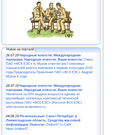
Новое на портале
26.07.19
Народные новости: Международная
панорама. Народные новости. Ваши новости:
Глава
ПАО «ФСК ЕЭС» А. Муров отметил рост ключевых
показателей работы компании в первом полугодии 2019
года.Председатель Правления ПАО «ФСК ЕЭС» Андрей
Муров в ходе..
26.07.19
Народные новости: Международная
панорама. Народные новости. Ваши новости:
Увеличена на 40% выдача мощности одному из
крупнейших тепличных комплексов Чеченской
республики.ПАО «ФСК ЕЭС» (Россети ФСК ЕЭС)
обеспечило возможность..
04.06.19
Региональные: Санкт-Петербург и
Ленинградская область. Средства массовой
информации. Новости:
Online47.ru.Сайт:
https://online47...